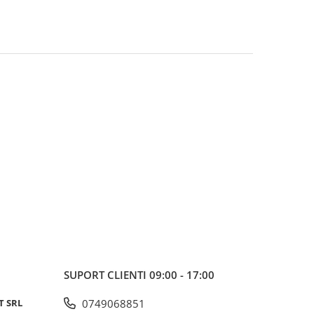
SUPORT CLIENTI
09:00 - 17:00
T SRL
0749068851