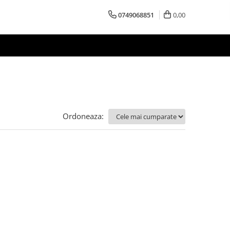
0749068851
0,00
Ordoneaza: