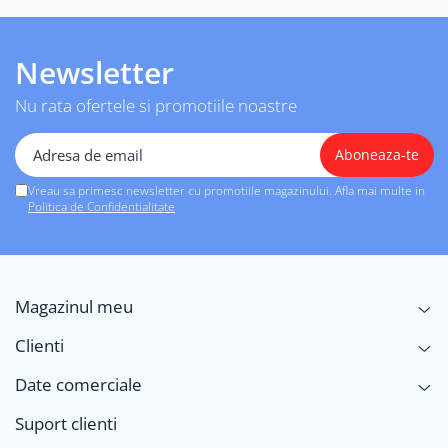
Newsletter
Nu rata ofertele si promotiile noastre
Vreau sa primesc newsletter cu promotiile magazinului. Afla mai multe in
Politica de Confidentialitate
Magazinul meu
Clienti
Date comerciale
Suport clienti