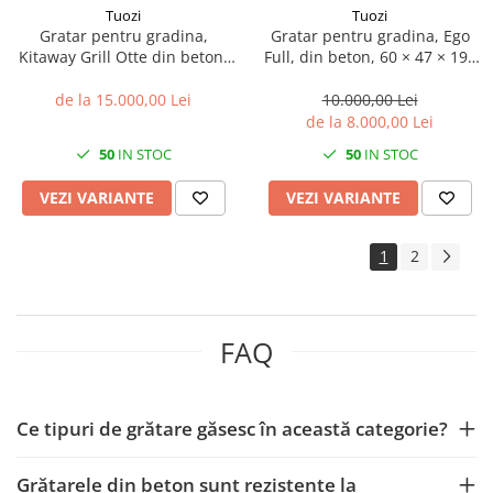
Tuozi
Tuozi
Gratar pentru gradina,
Gratar pentru gradina, Ego
Kitaway Grill Otte din beton,
Full, din beton, 60 × 47 × 195
110 × 47 × 192 cm
cm
de la 15.000,00 Lei
10.000,00 Lei
de la 8.000,00 Lei
50
IN STOC
50
IN STOC
VEZI VARIANTE
VEZI VARIANTE
1
2
FAQ
Ce tipuri de grătare găsesc în această categorie?
Grătarele din beton sunt rezistente la