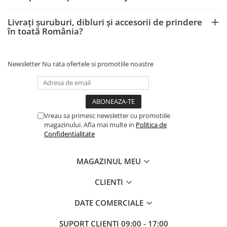
Livrați șuruburi, dibluri și accesorii de prindere
în toată România?
Newsletter
Nu rata ofertele si promotiile noastre
Vreau sa primesc newsletter cu promotiile
magazinului. Afla mai multe in
Politica de
Confidentialitate
MAGAZINUL MEU
CLIENTI
DATE COMERCIALE
SUPORT CLIENTI
09:00 - 17:00