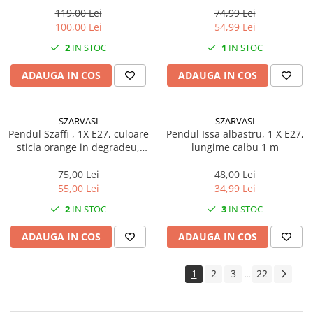
119,00 Lei
74,99 Lei
100,00 Lei
54,99 Lei
2
IN STOC
1
IN STOC
ADAUGA IN COS
ADAUGA IN COS
SZARVASI
SZARVASI
Pendul Szaffi , 1X E27, culoare
Pendul Issa albastru, 1 X E27,
sticla orange in degradeu,
lungime calbu 1 m
lungime cablu 1,2m
75,00 Lei
48,00 Lei
55,00 Lei
34,99 Lei
2
IN STOC
3
IN STOC
ADAUGA IN COS
ADAUGA IN COS
1
2
3
22
...