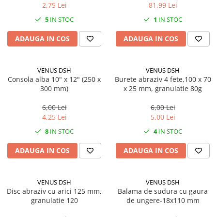
2,75 Lei
81,99 Lei
5
IN STOC
1
IN STOC
ADAUGA IN COS
ADAUGA IN COS
VENUS DSH
VENUS DSH
Consola alba 10" x 12" (250 x
Burete abraziv 4 fete,100 x 70
300 mm)
x 25 mm, granulatie 80g
6,00 Lei
6,00 Lei
4,25 Lei
5,00 Lei
8
IN STOC
4
IN STOC
ADAUGA IN COS
ADAUGA IN COS
VENUS DSH
VENUS DSH
Disc abraziv cu arici 125 mm,
Balama de sudura cu gaura
granulatie 120
de ungere-18x110 mm