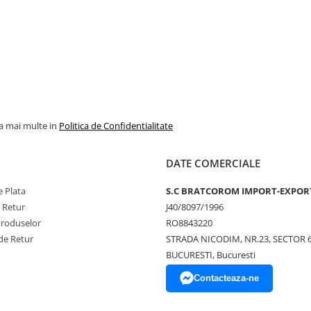
la mai multe in
Politica de Confidentialitate
DATE COMERCIALE
 Plata
S.C BRATCOROM IMPORT-EXPOR
e Retur
J40/8097/1996
Produselor
RO8843220
de Retur
STRADA NICODIM, NR.23, SECTOR 
BUCURESTI, Bucuresti
Contacteaza-ne