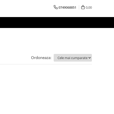
0749068851
0,00
Ordoneaza: