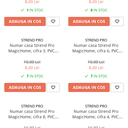
8,00 Lei
8,00 Lei
1
IN STOC
8
IN STOC
ADAUGA IN COS
ADAUGA IN COS
STREND PRO
STREND PRO
Numar casa Strend Pro
Numar casa Strend Pro
MagicHome, cifra 3, PVC,
MagicHome, cifra 6, PVC,
Bronz Antichizat, 70x100mm,
Bronz Antichizat, 70x100mm,
3D
3D
10,00 Lei
10,00 Lei
8,00 Lei
8,00 Lei
7
IN STOC
7
IN STOC
ADAUGA IN COS
ADAUGA IN COS
STREND PRO
STREND PRO
Numar casa Strend Pro
Numar casa Strend Pro
MagicHome, cifra 8, PVC,
MagicHome, cifra 4, PVC,
Bronz Antichizat, 70x100mm,
Bronz Antichizat, 70x100mm,
3D
3D
10,00 Lei
10,00 Lei