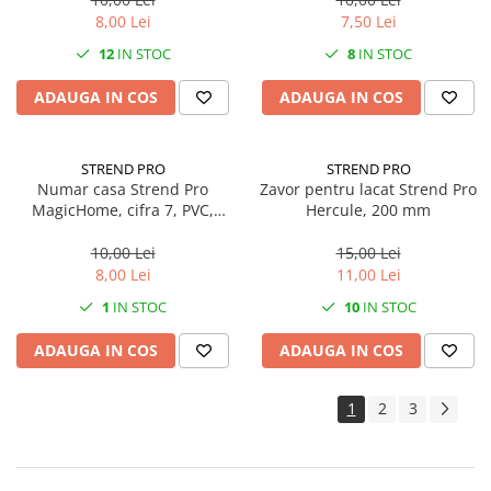
8,00 Lei
7,50 Lei
12
IN STOC
8
IN STOC
ADAUGA IN COS
ADAUGA IN COS
STREND PRO
STREND PRO
Numar casa Strend Pro
Zavor pentru lacat Strend Pro
MagicHome, cifra 7, PVC,
Hercule, 200 mm
Bronz Antichizat, 70x100mm,
3D
10,00 Lei
15,00 Lei
8,00 Lei
11,00 Lei
1
IN STOC
10
IN STOC
ADAUGA IN COS
ADAUGA IN COS
1
2
3