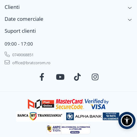
Clienti
Date comerciale
Suport clienti
09:00 - 17:00
0749068851
office@bratcorom.ro