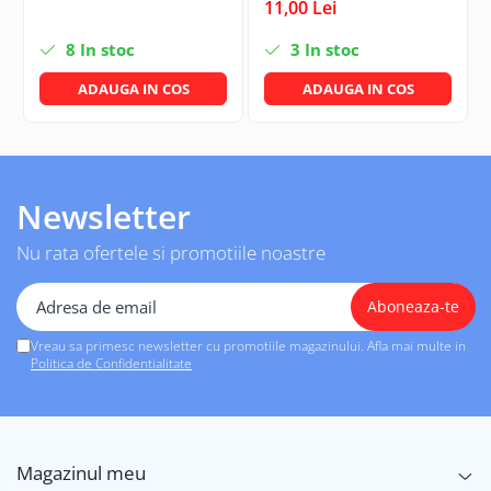
11,00 Lei
8
In stoc
3
In stoc
ADAUGA IN COS
ADAUGA IN COS
Newsletter
Nu rata ofertele si promotiile noastre
Vreau sa primesc newsletter cu promotiile magazinului. Afla mai multe in
Politica de Confidentialitate
Magazinul meu