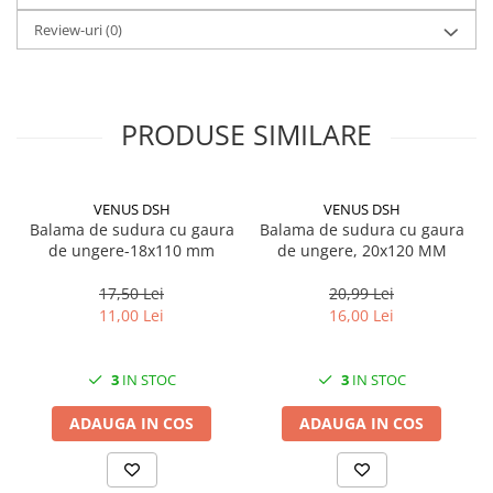
Review-uri
(0)
PRODUSE SIMILARE
VENUS DSH
VENUS DSH
Balama de sudura cu gaura
Balama de sudura cu gaura
de ungere-18x110 mm
de ungere, 20x120 MM
17,50 Lei
20,99 Lei
11,00 Lei
16,00 Lei
3
IN STOC
3
IN STOC
ADAUGA IN COS
ADAUGA IN COS