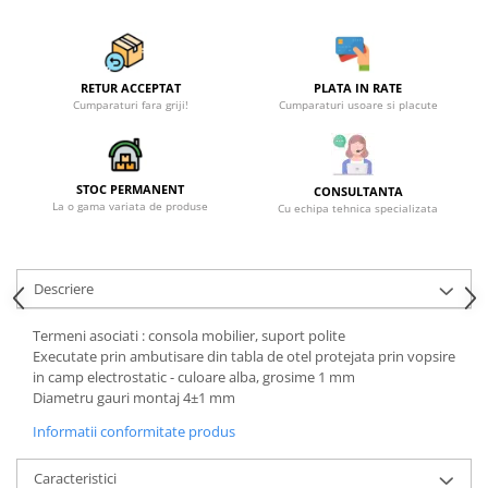
RETUR ACCEPTAT
PLATA IN RATE
Cumparaturi fara griji!
Cumparaturi usoare si placute
STOC PERMANENT
CONSULTANTA
La o gama variata de produse
Cu echipa tehnica specializata
Descriere
Termeni asociati : consola mobilier, suport polite
Executate prin ambutisare din tabla de otel protejata prin vopsire
in camp electrostatic - culoare alba, grosime 1 mm
Diametru gauri montaj 4±1 mm
Informatii conformitate produs
Caracteristici