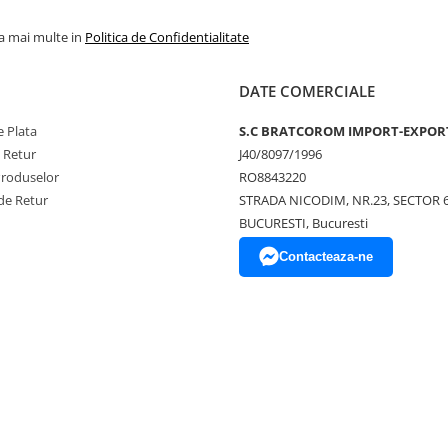
la mai multe in
Politica de Confidentialitate
DATE COMERCIALE
 Plata
S.C BRATCOROM IMPORT-EXPOR
e Retur
J40/8097/1996
Produselor
RO8843220
de Retur
STRADA NICODIM, NR.23, SECTOR 
BUCURESTI, Bucuresti
Contacteaza-ne