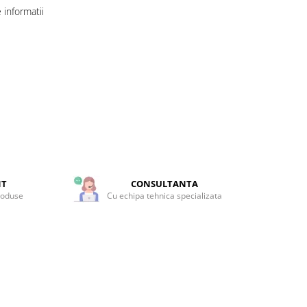
informatii
NT
CONSULTANTA
roduse
Cu echipa tehnica specializata