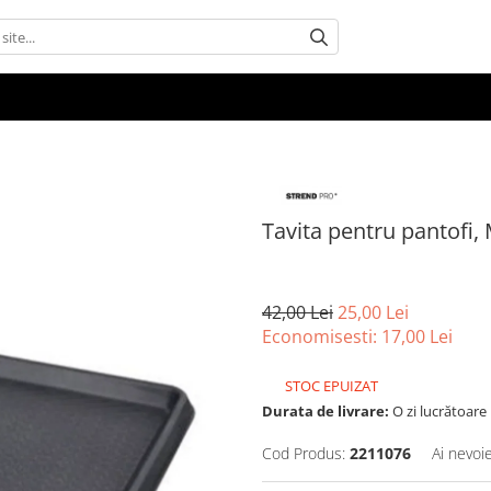
Tavita pentru pantofi
42,00 Lei
25,00 Lei
Economisesti:
17,00
Lei
STOC EPUIZAT
Durata de livrare:
O zi lucrătoare
Cod Produs:
2211076
Ai nevoi