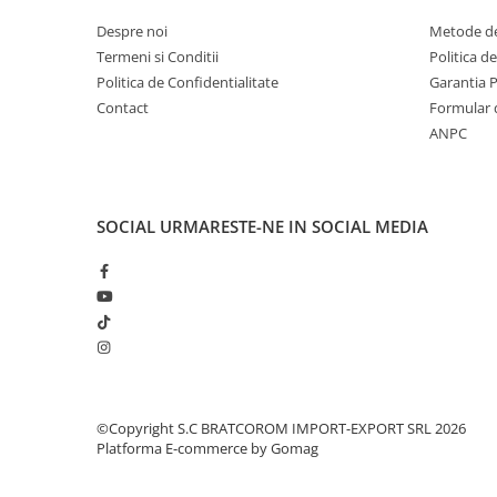
Becuri
Prize
Despre noi
Metode de
Termeni si Conditii
Politica d
Sanitare
Politica de Confidentialitate
Garantia 
Sarma constructii
Contact
Formular 
Scule, unelte si masini
ANPC
Sfoara si franghii
Suruburi, dibluri si accesorii
prindere
SOCIAL
URMARESTE-NE IN SOCIAL MEDIA
Corpuri de iluminat
Aplice si plafoniere
Lustre si pendule
Spoturi
Accesorii corpuri de iluminat
Lampi de veghe copii
©Copyright S.C BRATCOROM IMPORT-EXPORT SRL 2026
Platforma E-commerce by Gomag
Proiectoare
Veioze si lampi