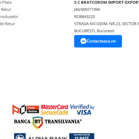
 Plata
S.C BRATCOROM IMPORT-EXPOR
e Retur
J40/8097/1996
Produselor
RO8843220
de Retur
STRADA NICODIM, NR.23, SECTOR 
BUCURESTI, Bucuresti
Contacteaza-ne