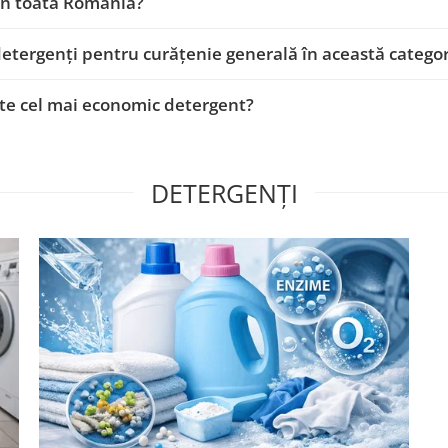
 în toată România?
detergenți pentru curățenie generală în această catego
te cel mai economic detergent?
DETERGENȚI