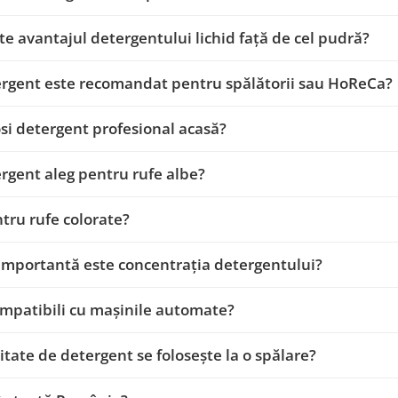
te avantajul detergentului lichid față de cel pudră?
rgent este recomandat pentru spălătorii sau HoReCa?
osi detergent profesional acasă?
rgent aleg pentru rufe albe?
tru rufe colorate?
importantă este concentrația detergentului?
mpatibili cu mașinile automate?
itate de detergent se folosește la o spălare?