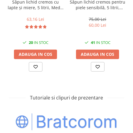
Săpun lichid cremos cu
Săpun lichid cremos pentru
lapte și miere, 5 litrii, Medix
piele sensibilă, 5 litrii,
Professional
Medix Professional
63,16 Lei
75,00 Lei
60,00 Lei
20
IN STOC
41
IN STOC
ADAUGA IN COS
ADAUGA IN COS
Tutoriale si clipuri de prezentare