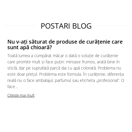
POSTARI BLOG
Nu v-ați săturat de produse de curățenie care
sunt apă chioară?
Toată lumea a cumpărat măcar o dată o soluție de curățenie
care promite mult și face puțin: miroase frumos, arată bine în
sticlă, dar pe suprafață parcă dai cu apă colorată. Problema nu
este doar prețul. Problema este formula. În curățenie, diferența
reală nu o face ambalajul, parfumul sau eticheta „profesional”. O
face...
Citeste mai mult