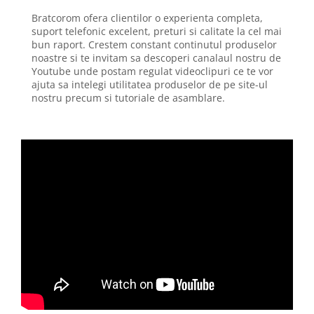
Bratcorom ofera clientilor o experienta completa,
suport telefonic excelent, preturi si calitate la cel mai
bun raport. Crestem constant continutul produselor
noastre si te invitam sa descoperi canalaul nostru de
Youtube unde postam regulat videoclipuri ce te vor
ajuta sa intelegi utilitatea produselor de pe site-ul
nostru precum si tutoriale de asamblare.