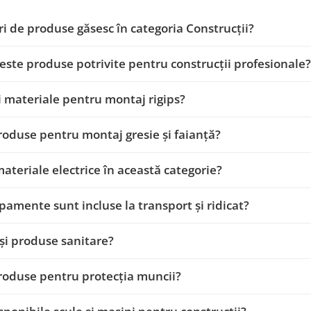
ri de produse găsesc în categoria Construcții?
este produse potrivite pentru construcții profesionale?
i materiale pentru montaj rigips?
roduse pentru montaj gresie și faianță?
materiale electrice în această categorie?
pamente sunt incluse la transport și ridicat?
și produse sanitare?
roduse pentru protecția muncii?