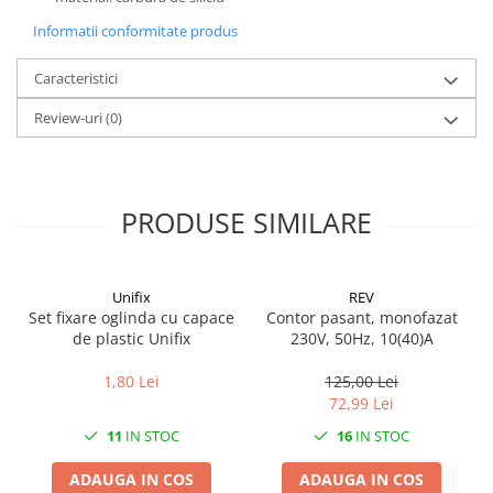
Informatii conformitate produs
Caracteristici
Review-uri
(0)
PRODUSE SIMILARE
Unifix
REV
Set fixare oglinda cu capace
Contor pasant, monofazat
de plastic Unifix
230V, 50Hz, 10(40)A
1,80 Lei
125,00 Lei
72,99 Lei
11
IN STOC
16
IN STOC
ADAUGA IN COS
ADAUGA IN COS