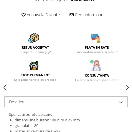
Adauga la Favorite
Cere informatii
RETUR ACCEPTAT
PLATA IN RATE
Cumparaturi fara griji!
Cumparaturi usoare si placute
STOC PERMANENT
CONSULTANTA
La o gama variata de produse
Cu echipa tehnica specializata
Descriere
Speficatii burete abraziv:
dimensiune burete: 100 x 70 x 25 mm
granulatie: 80
material: carbura de siliciu