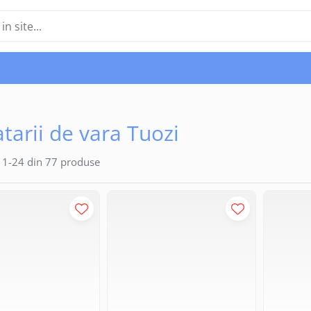
tarii de vara Tuozi
1-
24
din
77
produse