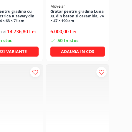
Movelar
entru gradina cu
Gratar pentru gradina Luna
ectrica Kitaway din
XL din beton si caramida, 74
4 × 63 × 71 cm
× 47 × 190 cm
14.736,80 Lei
6.000,00 Lei
 Lei
n stoc
50
In stoc
EZI VARIANTE
ADAUGA IN COS