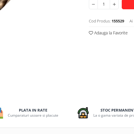
Cod Produs:
155529
Ai
Adauga la Favorite
PLATA IN RATE
STOC PERMANEN
Cumparaturi usoare si placute
La o gama variata de p