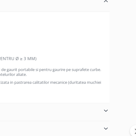
PENTRU Ø ≥ 3 MM)
i de gaurit portabile si pentru gaurire pe suprafete curbe.
elurilor aliate.
ata in pastrarea calitatilor mecanice (duritatea muchiei