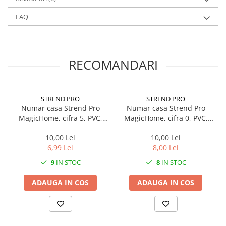
FAQ
RECOMANDARI
STREND PRO
STREND PRO
Numar casa Strend Pro
Numar casa Strend Pro
MagicHome, cifra 5, PVC,
MagicHome, cifra 0, PVC,
Bronz Antichizat,
Bronz Antichizat,
70x100mm, 3D
70x100mm, 3D
10,00 Lei
10,00 Lei
6,99 Lei
8,00 Lei
9
IN STOC
8
IN STOC
ADAUGA IN COS
ADAUGA IN COS