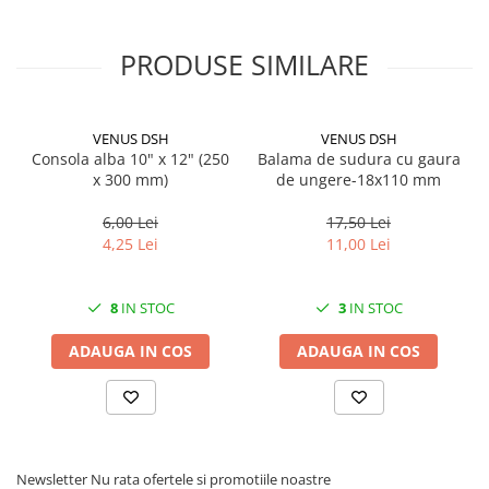
PRODUSE SIMILARE
VENUS DSH
VENUS DSH
Consola alba 10" x 12" (250
Balama de sudura cu gaura
x 300 mm)
de ungere-18x110 mm
6,00 Lei
17,50 Lei
4,25 Lei
11,00 Lei
8
IN STOC
3
IN STOC
ADAUGA IN COS
ADAUGA IN COS
Newsletter
Nu rata ofertele si promotiile noastre