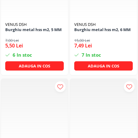
VENUS DSH
VENUS DSH
Burghiu metal hss m2, 5 MM
Burghiu metal hss m2, 6 MM
7,00 Lei
15,00 Lei
5,50 Lei
7,49 Lei
6
In stoc
7
In stoc
ADAUGA IN COS
ADAUGA IN COS