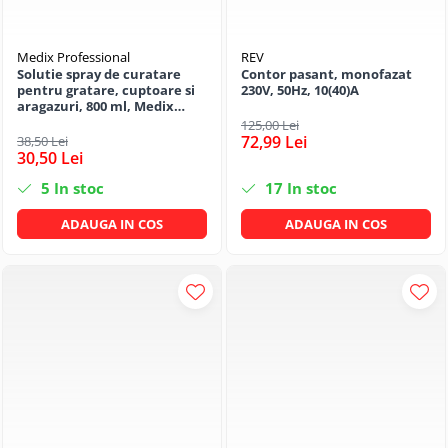
Medix Professional
REV
Solutie spray de curatare
Contor pasant, monofazat
pentru gratare, cuptoare si
230V, 50Hz, 10(40)A
aragazuri, 800 ml, Medix
Professional
125,00 Lei
72,99 Lei
38,50 Lei
30,50 Lei
5
In stoc
17
In stoc
ADAUGA IN COS
ADAUGA IN COS