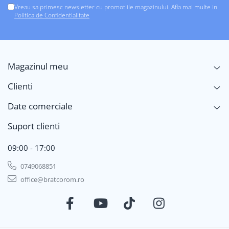
Vreau sa primesc newsletter cu promotiile magazinului. Afla mai multe in
Politica de Confidentialitate
Magazinul meu
Clienti
Date comerciale
Suport clienti
09:00 - 17:00
0749068851
office@bratcorom.ro