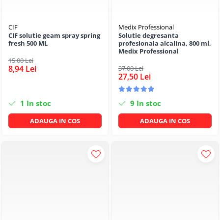
CIF
Medix Professional
CIF solutie geam spray spring
Solutie degresanta
fresh 500 ML
profesionala alcalina, 800 ml,
Medix Professional
15,00 Lei
8,94 Lei
37,00 Lei
27,50 Lei
1
In stoc
9
In stoc
ADAUGA IN COS
ADAUGA IN COS