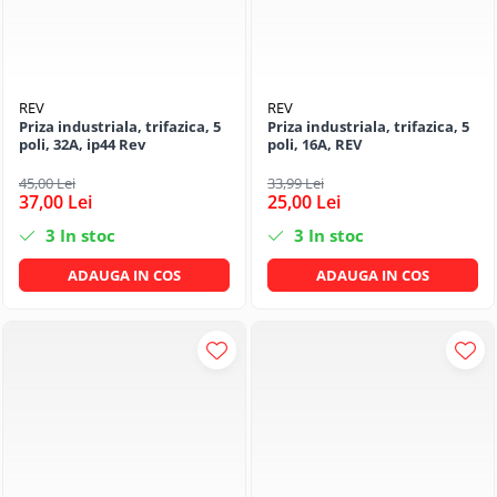
REV
REV
Priza industriala, trifazica, 5
Priza industriala, trifazica, 5
poli, 32A, ip44 Rev
poli, 16A, REV
45,00 Lei
33,99 Lei
37,00 Lei
25,00 Lei
3
In stoc
3
In stoc
ADAUGA IN COS
ADAUGA IN COS