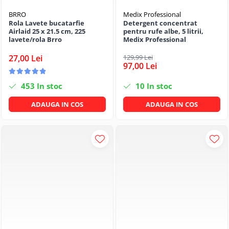
BRRO
Medix Professional
Rola Lavete bucatarfie
Detergent concentrat
Airlaid 25 x 21.5 cm, 225
pentru rufe albe, 5 litrii,
lavete/rola Brro
Medix Professional
27,00 Lei
129,99 Lei
97,00 Lei
453
In stoc
10
In stoc
ADAUGA IN COS
ADAUGA IN COS