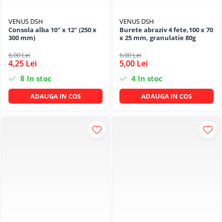
VENUS DSH
VENUS DSH
Consola alba 10" x 12" (250 x
Burete abraziv 4 fete,100 x 70
300 mm)
x 25 mm, granulatie 80g
6,00 Lei
6,00 Lei
4,25 Lei
5,00 Lei
8
In stoc
4
In stoc
ADAUGA IN COS
ADAUGA IN COS