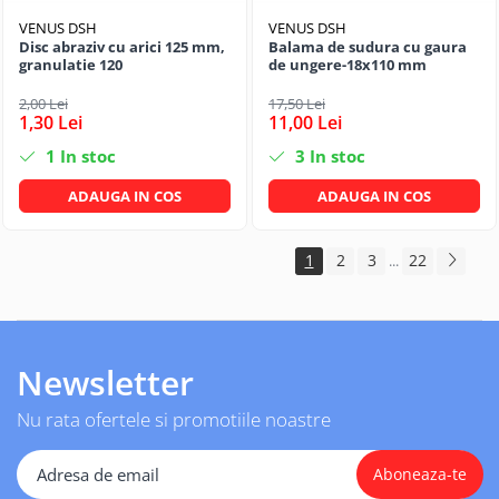
VENUS DSH
VENUS DSH
Disc abraziv cu arici 125 mm,
Balama de sudura cu gaura
granulatie 120
de ungere-18x110 mm
2,00 Lei
17,50 Lei
1,30 Lei
11,00 Lei
1
In stoc
3
In stoc
ADAUGA IN COS
ADAUGA IN COS
1
2
3
22
...
Newsletter
Nu rata ofertele si promotiile noastre