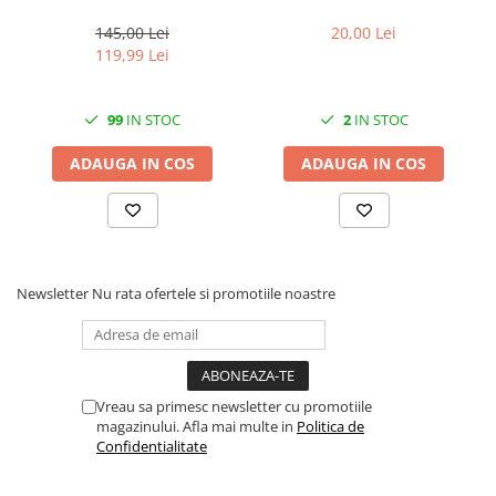
CAN Standard, 10 Kg
145,00 Lei
20,00 Lei
119,99 Lei
99
IN STOC
2
IN STOC
ADAUGA IN COS
ADAUGA IN COS
Newsletter
Nu rata ofertele si promotiile noastre
Vreau sa primesc newsletter cu promotiile
magazinului. Afla mai multe in
Politica de
Confidentialitate