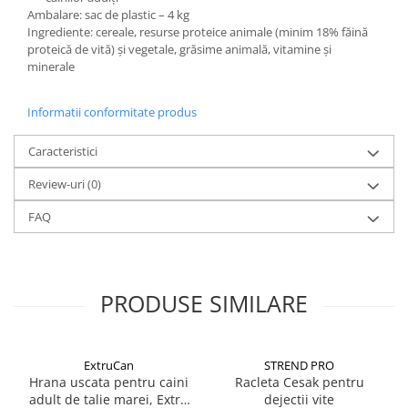
Ambalare: sac de plastic – 4 kg
Ingrediente: cereale, resurse proteice animale (minim 18% făină
proteică de vită) și vegetale, grăsime animală, vitamine și
minerale
Informatii conformitate produs
Caracteristici
Review-uri
(0)
FAQ
PRODUSE SIMILARE
ExtruCan
STREND PRO
Hrana uscata pentru caini
Racleta Cesak pentru
adult de talie marei, Extru
dejectii vite