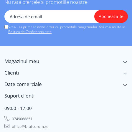
Nu rata ofertele si promotiile noastre
Vreau sa primesc newsletter cu promotiile magazinului. Afla mai multe in
Politica de Confidentialitate
Magazinul meu
Clienti
Date comerciale
Suport clienti
09:00 - 17:00
0749068851
office@bratcorom.ro