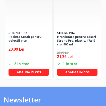
STREND PRO
STREND PRO
Racleta Cesak pentru
Hranitoare pentru pasari
dejectii vite
Strend Pro, plastic, 17x19
cm, 900 ml
20,00 Lei
28,99 Lei
21,36 Lei
2
In stoc
1
In stoc
ADAUGA IN COS
ADAUGA IN COS
Newsletter