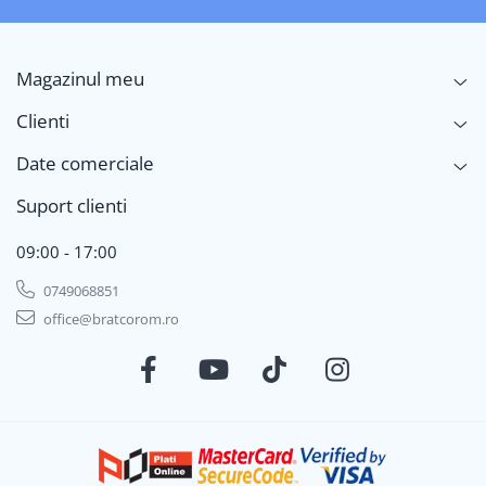
Magazinul meu
Clienti
Date comerciale
Suport clienti
09:00 - 17:00
0749068851
office@bratcorom.ro