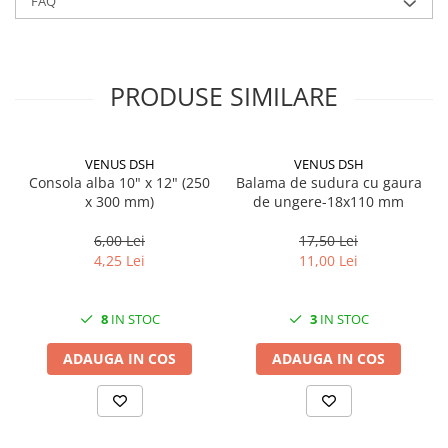
FAQ
PRODUSE SIMILARE
VENUS DSH
VENUS DSH
Consola alba 10" x 12" (250
Balama de sudura cu gaura
x 300 mm)
de ungere-18x110 mm
6,00 Lei
17,50 Lei
4,25 Lei
11,00 Lei
8
IN STOC
3
IN STOC
ADAUGA IN COS
ADAUGA IN COS