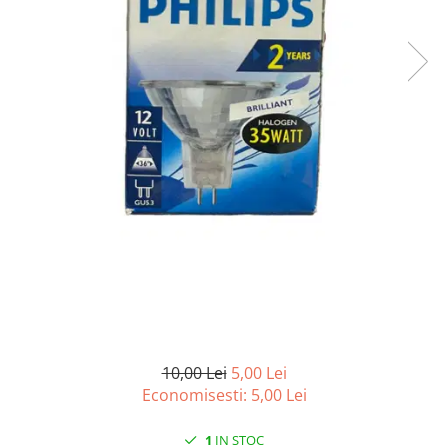
Articole organizare
Articole Sportive
Cutii postale
Electronice si electrocasnice
Incalzire si racire
Usi si porti
Constructii
Accesorii gips carton
Accesorii gresie si faianta
Accesorii pentru faianta, gresie si
mozaicuri
Accesorii polizare si slefuire
Accesorii vopsire si tencuire
10,00 Lei
5,00 Lei
Benzi
Economisesti:
5,00
Lei
Materiale electrice
1
IN STOC