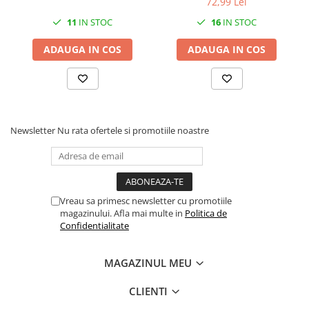
72,99 Lei
Mufe si conectori irigare
11
IN STOC
16
IN STOC
Panouri si elemente gard
ADAUGA IN COS
ADAUGA IN COS
Pavaje si borduri
Programatoare stropire
Sere si solarii
Termometre Meteo
Newsletter
Nu rata ofertele si promotiile noastre
Umbrele si pavilioane gradina
Unelte gradinarit
HoReCa
Balsam de rufe profesional
Vreau sa primesc newsletter cu promotiile
magazinului. Afla mai multe in
Politica de
Detergenti de vase profesionali
Confidentialitate
Pentru masini de spalat si polish
Pentru spalare manuala
MAGAZINUL MEU
Detergenti lichizi profesionali
CLIENTI
Igiena si Ingrijire personala