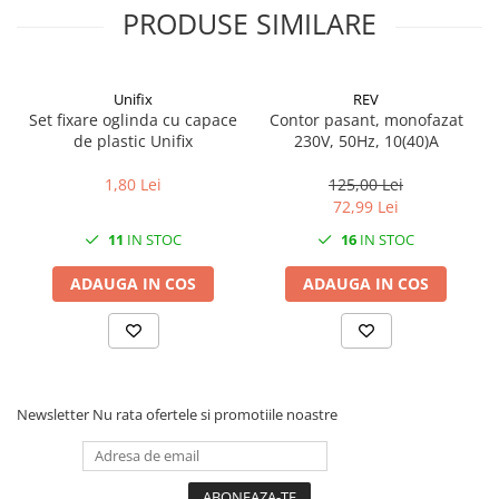
PRODUSE SIMILARE
Unifix
REV
Set fixare oglinda cu capace
Contor pasant, monofazat
de plastic Unifix
230V, 50Hz, 10(40)A
1,80 Lei
125,00 Lei
72,99 Lei
11
IN STOC
16
IN STOC
ADAUGA IN COS
ADAUGA IN COS
Newsletter
Nu rata ofertele si promotiile noastre