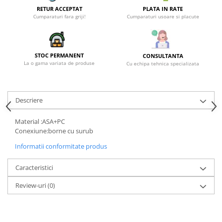
RETUR ACCEPTAT
PLATA IN RATE
Cumparaturi fara griji!
Cumparaturi usoare si placute
STOC PERMANENT
CONSULTANTA
La o gama variata de produse
Cu echipa tehnica specializata
Descriere
Material :ASA+PC
Conexiune:borne cu surub
Informatii conformitate produs
Caracteristici
Review-uri
(0)