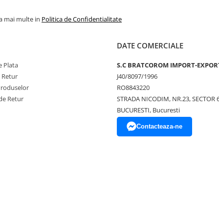
la mai multe in
Politica de Confidentialitate
DATE COMERCIALE
 Plata
S.C BRATCOROM IMPORT-EXPOR
e Retur
J40/8097/1996
Produselor
RO8843220
de Retur
STRADA NICODIM, NR.23, SECTOR 
BUCURESTI, Bucuresti
Contacteaza-ne