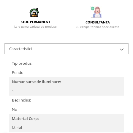
STOC PERMANENT
CONSULTANTA
La o gama variata de produse
Cu echipa tehnica specializata
Caracteristici
Tip produs:
Pendul
Numar surse de iluminare:
1
Bec Inclus:
Nu
Material Corp:
Metal