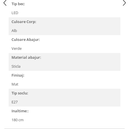
Tip bec:
LED
Culoare Corp:
Alb
Culoare Abajur:
Verde
Material abajur:
Sticla
Finisaj:
Mat
Tip soclu:
E27
Inaltime::
180 cm