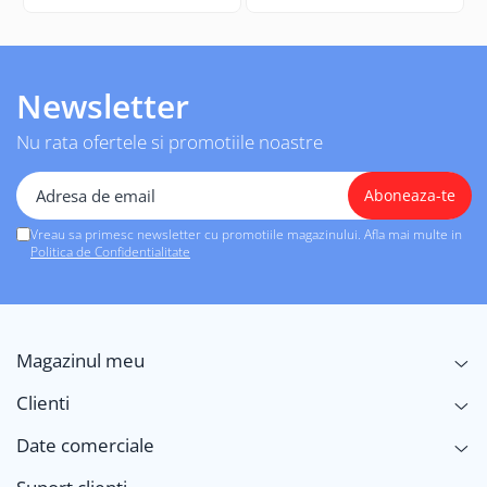
Newsletter
Nu rata ofertele si promotiile noastre
Vreau sa primesc newsletter cu promotiile magazinului. Afla mai multe in
Politica de Confidentialitate
Magazinul meu
Clienti
Date comerciale