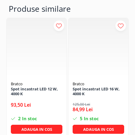
Produse similare
Bratco
Bratco
Spot incastrat LED 12 W,
Spot incastrat LED 16 W,
4000 K
4000 K
93,50 Lei
125,00 Lei
84,99 Lei
2
In stoc
5
In stoc
ADAUGA IN COS
ADAUGA IN COS