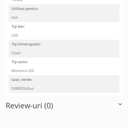
Utilizat pentru:
Hol
Tip bec:
LED
Tip intrerupator:
Clasic
Tip soclu:
Montura LED
taxa_verde:
0,88RON/buc
Review-uri
(0)