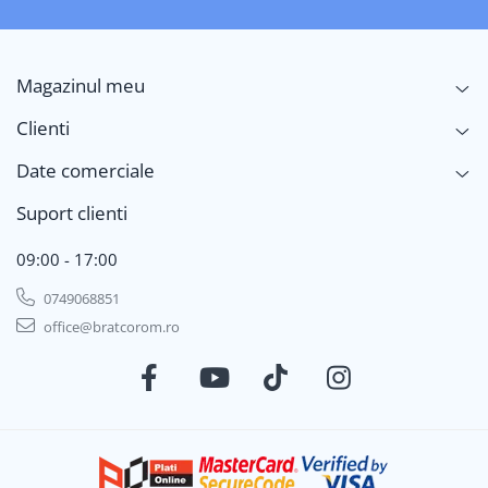
Magazinul meu
Clienti
Date comerciale
Suport clienti
09:00 - 17:00
0749068851
office@bratcorom.ro