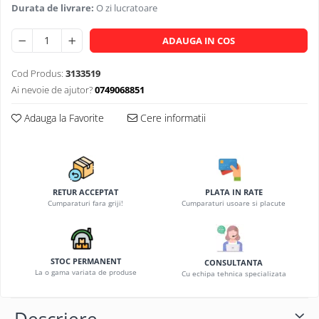
Durata de livrare:
O zi lucratoare
ADAUGA IN COS
Cod Produs:
3133519
Ai nevoie de ajutor?
0749068851
Adauga la Favorite
Cere informatii
RETUR ACCEPTAT
PLATA IN RATE
Cumparaturi fara griji!
Cumparaturi usoare si placute
STOC PERMANENT
CONSULTANTA
La o gama variata de produse
Cu echipa tehnica specializata
Descriere