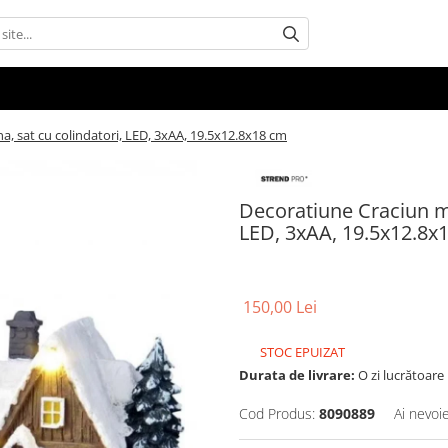
a, sat cu colindatori, LED, 3xAA, 19.5x12.8x18 cm
Decoratiune Craciun muz
LED, 3xAA, 19.5x12.8x
150,00 Lei
STOC EPUIZAT
Durata de livrare:
O zi lucrătoare
Cod Produs:
8090889
Ai nevoi