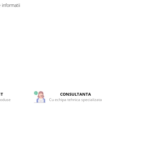
informatii
NT
CONSULTANTA
roduse
Cu echipa tehnica specializata