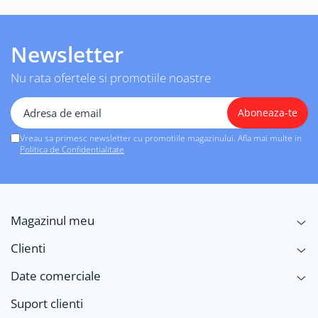
Newsletter
Nu rata ofertele si promotiile noastre
Vreau sa primesc newsletter cu promotiile magazinului. Afla mai multe in
Politica de Confidentialitate
Magazinul meu
Clienti
Date comerciale
Suport clienti