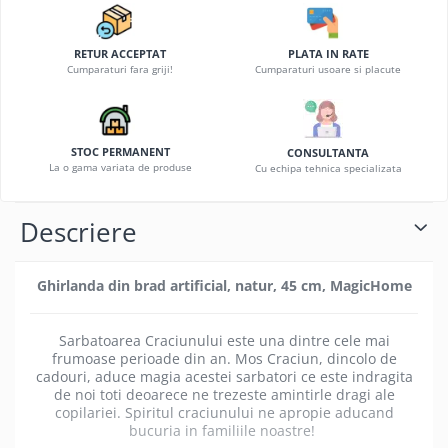
RETUR ACCEPTAT
PLATA IN RATE
Cumparaturi fara griji!
Cumparaturi usoare si placute
STOC PERMANENT
CONSULTANTA
La o gama variata de produse
Cu echipa tehnica specializata
Descriere
Ghirlanda din brad artificial, natur, 45 cm, MagicHome
Sarbatoarea Craciunului este una dintre cele mai
frumoase perioade din an. Mos Craciun, dincolo de
cadouri, aduce magia acestei sarbatori ce este indragita
de noi toti deoarece ne trezeste amintirle dragi ale
copilariei. Spiritul craciunului ne apropie aducand
bucuria in familiile noastre!