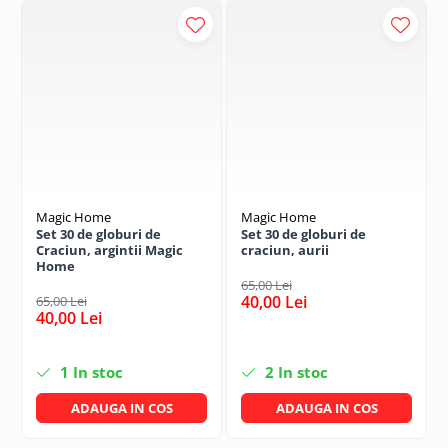
Magic Home
Magic Home
Set 30 de globuri de
Set 30 de globuri de
Craciun, argintii Magic
craciun, aurii
Home
65,00 Lei
40,00 Lei
65,00 Lei
40,00 Lei
1
In stoc
2
In stoc
ADAUGA IN COS
ADAUGA IN COS