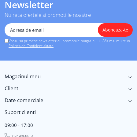
Newsletter
Nu rata ofertele si promotiile noastre
Vreau sa primesc newsletter cu promotiile magazinului. Afla mai multe in
Politica de Confidentialitate
Magazinul meu
Clienti
Date comerciale
Suport clienti
09:00 - 17:00
0749068851