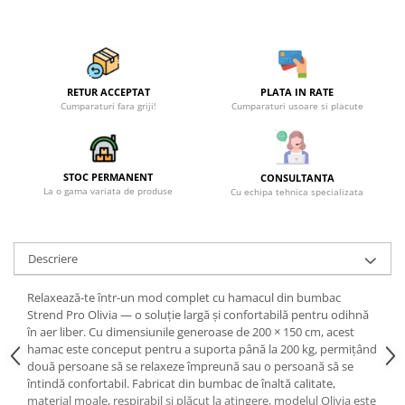
Becuri
Prize
Sanitare
Sarma constructii
RETUR ACCEPTAT
PLATA IN RATE
Scule, unelte si masini
Cumparaturi fara griji!
Cumparaturi usoare si placute
Sfoara si franghii
Suruburi, dibluri si accesorii
STOC PERMANENT
prindere
CONSULTANTA
La o gama variata de produse
Cu echipa tehnica specializata
Corpuri de iluminat
Aplice si plafoniere
Lustre si pendule
Descriere
Spoturi
Relaxează-te într-un mod complet cu hamacul din bumbac
Accesorii corpuri de iluminat
Strend Pro Olivia — o soluţie largă şi confortabilă pentru odihnă
în aer liber. Cu dimensiunile generoase de 200 × 150 cm, acest
Lampi de veghe copii
hamac este conceput pentru a suporta până la 200 kg, permiţând
două persoane să se relaxeze împreună sau o persoană să se
Proiectoare
întindă confortabil. Fabricat din bumbac de înaltă calitate,
Veioze si lampi
material moale, respirabil şi plăcut la atingere, modelul Olivia este