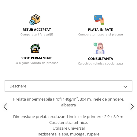
RETUR ACCEPTAT
PLATA IN RATE
Cumparaturi fara griji!
Cumparaturi usoare si placute
STOC PERMANENT
CONSULTANTA
La o gama variata de produse
Cu echipa tehnica specializata
Descriere
Prelata impermeabila Profi 140g/m², 3x4 m, inele de prindere,
albastra
Dimensiune prelata excluzand inelele de prindere: 2.9 x 3.9 m
Caracteristici tehnice:
Utilizare universal
Rezistenta la apa, mucegai, rupere