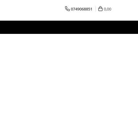
0749068851
0,00