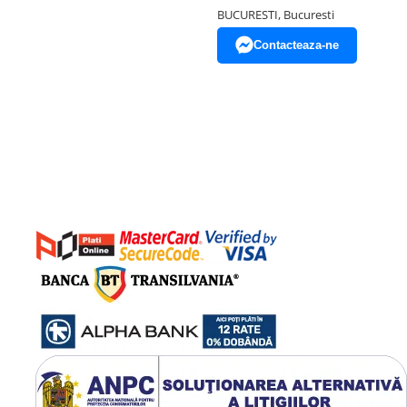
BUCURESTI, Bucuresti
Contacteaza-ne