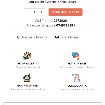
Durata de livrare:
O zi lucratoare
ADAUGA IN COS
Cod Produs:
2172020
Ai nevoie de ajutor?
0749068851
Adauga la Favorite
Cere informatii
RETUR ACCEPTAT
PLATA IN RATE
Cumparaturi fara griji!
Cumparaturi usoare si placute
STOC PERMANENT
CONSULTANTA
La o gama variata de produse
Cu echipa tehnica specializata