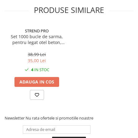
PRODUSE SIMILARE
STREND PRO
Set 1000 bucle de sarma,
pentru legat otel beton,
1.1x120 mm
38,99 Lei
35,00 Lei
4
IN STOC
ADAUGA IN COS
Newsletter
Nu rata ofertele si promotiile noastre