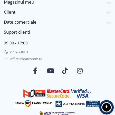
Magazinul meu
Clienti
Date comerciale
Suport clienti
09:00 - 17:00
0749068851
office@bratcorom.ro