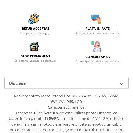
RETUR ACCEPTAT
PLATA IN RATE
Cumparaturi fara griji!
Cumparaturi usoare si placute
STOC PERMANENT
CONSULTANTA
La o gama variata de produse
Cu echipa tehnica specializata
Descriere
Redresor auto/moto Strend Pro BD02-Z4.0A-P1, 70W, 2A/4A,
6V/12V, IP65, LCD
Caracteristici tehnice:
Incarcatorul de baterii auto este utilizat pentru incarcarea
bateriilor cu plumb si LiFePO4 cu o tensiune de 6 V / 12 V, utilizate
de ex. in masini, motociclete, barci etc. Este echipat cu un cablu
de conectare cu conector SAE (1,2 m) si doua cabluri de incarcare