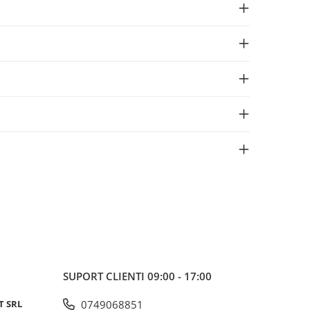
SUPORT CLIENTI
09:00 - 17:00
T SRL
0749068851