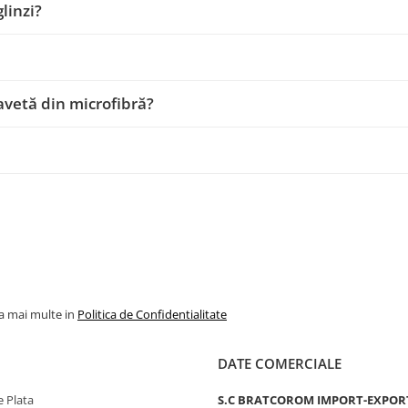
linzi?
lavetă din microfibră?
la mai multe in
Politica de Confidentialitate
DATE COMERCIALE
 Plata
S.C BRATCOROM IMPORT-EXPOR