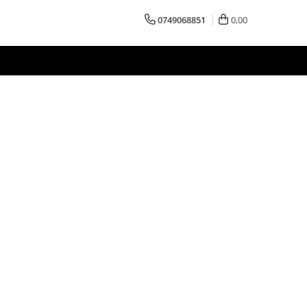
0749068851
0,00