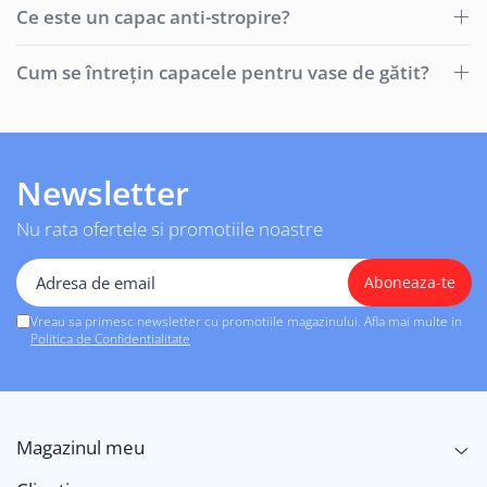
Ce este un capac anti-stropire?
Cum se întrețin capacele pentru vase de gătit?
Newsletter
Nu rata ofertele si promotiile noastre
Vreau sa primesc newsletter cu promotiile magazinului. Afla mai multe in
Politica de Confidentialitate
Magazinul meu