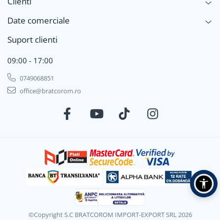
Clienti
Date comerciale
Suport clienti
09:00 - 17:00
0749068851
office@bratcorom.ro
©Copyright S.C BRATCOROM IMPORT-EXPORT SRL 2026