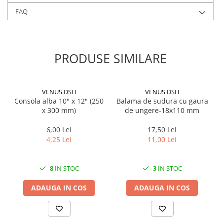
FAQ
PRODUSE SIMILARE
VENUS DSH
VENUS DSH
Consola alba 10" x 12" (250
Balama de sudura cu gaura
x 300 mm)
de ungere-18x110 mm
6,00 Lei
17,50 Lei
4,25 Lei
11,00 Lei
8
IN STOC
3
IN STOC
ADAUGA IN COS
ADAUGA IN COS