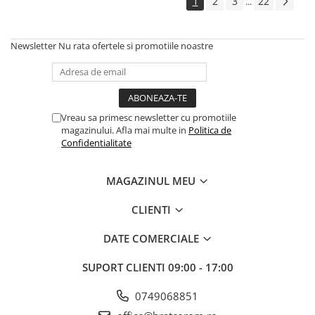
1
2
3
22
...
Newsletter
Nu rata ofertele si promotiile noastre
Vreau sa primesc newsletter cu promotiile
magazinului. Afla mai multe in
Politica de
Confidentialitate
MAGAZINUL MEU
CLIENTI
DATE COMERCIALE
SUPORT CLIENTI
09:00 - 17:00
0749068851