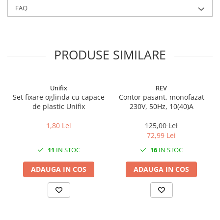
FAQ
PRODUSE SIMILARE
Unifix
REV
Set fixare oglinda cu capace
Contor pasant, monofazat
de plastic Unifix
230V, 50Hz, 10(40)A
1,80 Lei
125,00 Lei
72,99 Lei
11
IN STOC
16
IN STOC
ADAUGA IN COS
ADAUGA IN COS