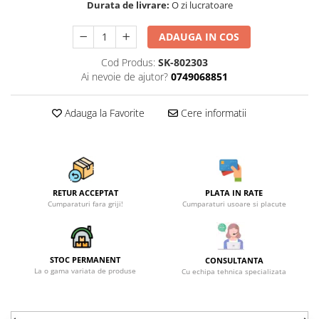
Durata de livrare:
O zi lucratoare
ADAUGA IN COS
Cod Produs:
SK-802303
Ai nevoie de ajutor?
0749068851
Adauga la Favorite
Cere informatii
RETUR ACCEPTAT
PLATA IN RATE
Cumparaturi fara griji!
Cumparaturi usoare si placute
STOC PERMANENT
CONSULTANTA
La o gama variata de produse
Cu echipa tehnica specializata