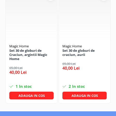
Magic Home
Magic Home
Set 30 de globuri de
Set 30 de globuri de
Craciun, argintii Magic
craciun, aurii
Home
65,00 Lei
40,00 Lei
65,00 Lei
40,00 Lei
1
In stoc
2
In stoc
ADAUGA IN COS
ADAUGA IN COS