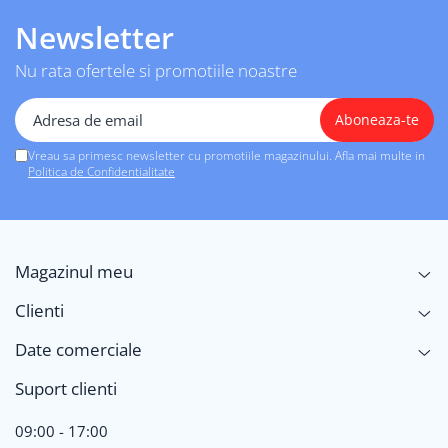
Newsletter
Nu rata ofertele si promotiile noastre
Vreau sa primesc newsletter cu promotiile magazinului. Afla mai multe in
Politica de Confidentialitate
Magazinul meu
Clienti
Date comerciale
Suport clienti
09:00 - 17:00