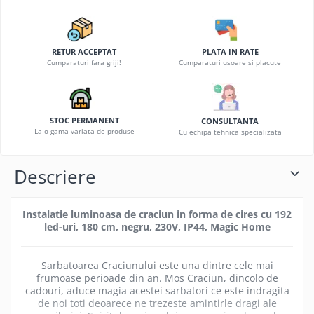
RETUR ACCEPTAT
PLATA IN RATE
Cumparaturi fara griji!
Cumparaturi usoare si placute
STOC PERMANENT
CONSULTANTA
La o gama variata de produse
Cu echipa tehnica specializata
Descriere
Instalatie luminoasa de craciun in forma de cires cu 192
led-uri, 180 cm, negru, 230V, IP44, Magic Home
Sarbatoarea Craciunului este una dintre cele mai
frumoase perioade din an. Mos Craciun, dincolo de
cadouri, aduce magia acestei sarbatori ce este indragita
de noi toti deoarece ne trezeste amintirle dragi ale