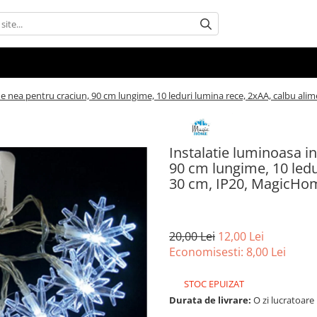
 de nea pentru craciun, 90 cm lungime, 10 leduri lumina rece, 2xAA, calbu a
Instalatie luminoasa i
90 cm lungime, 10 ledu
30 cm, IP20, MagicHo
20,00 Lei
12,00 Lei
Economisesti:
8,00
Lei
STOC EPUIZAT
Durata de livrare:
O zi lucratoare