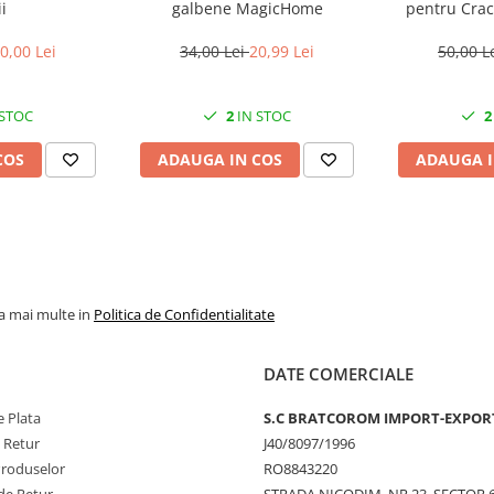
i
galbene MagicHome
pentru Craci
mag
0,00 Lei
34,00 Lei
20,99 Lei
50,00 L
 STOC
2
IN STOC
2
COS
ADAUGA IN COS
ADAUGA I
la mai multe in
Politica de Confidentialitate
DATE COMERCIALE
 Plata
S.C BRATCOROM IMPORT-EXPOR
e Retur
J40/8097/1996
Produselor
RO8843220