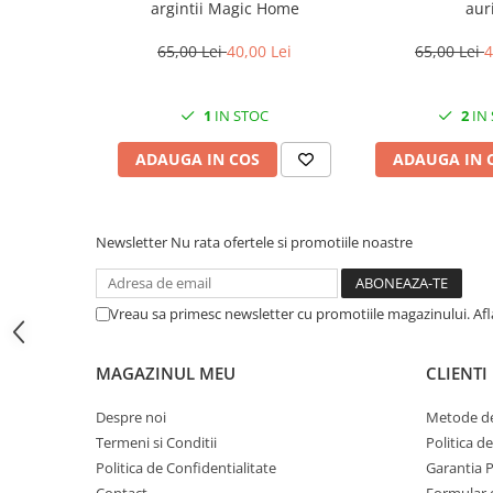
argintii Magic Home
auri
CRACIUN
65,00 Lei
40,00 Lei
65,00 Lei
4
Accesorii decorative
Caciuli
1
IN STOC
2
IN
Figurine si decoratiuni Craciun
Globuri
ADAUGA IN COS
ADAUGA IN 
Instalatii de Craciun
Lumanari si candele
Newsletter
Nu rata ofertele si promotiile noastre
Suporturi lumanari
Curatenie
Vreau sa primesc newsletter cu promotiile magazinului. Af
Cosuri de gunoi
Maturi, Mopuri si galeti
MAGAZINUL MEU
CLIENTI
Prosoape de hartie si servetele
Despre noi
Metode de
Saci gunoi
Termeni si Conditii
Politica d
Servetele umede
Politica de Confidentialitate
Garantia 