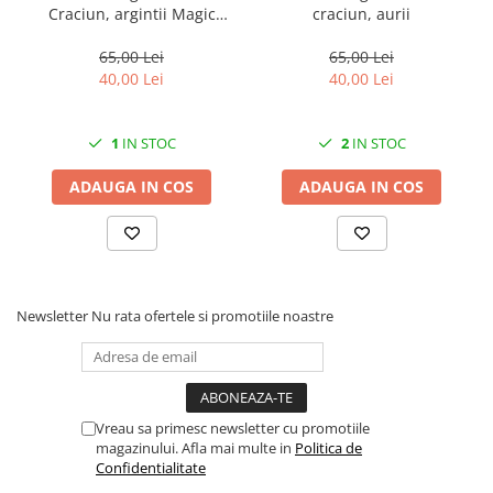
Craciun, argintii Magic
craciun, aurii
Home
65,00 Lei
65,00 Lei
40,00 Lei
40,00 Lei
1
IN STOC
2
IN STOC
ADAUGA IN COS
ADAUGA IN COS
Newsletter
Nu rata ofertele si promotiile noastre
Vreau sa primesc newsletter cu promotiile
magazinului. Afla mai multe in
Politica de
Confidentialitate