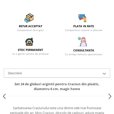
RETUR ACCEPTAT
PLATA IN RATE
Cumparaturi fara griji!
Cumparaturi usoare si placute
STOC PERMANENT
CONSULTANTA
La o gama variata de produse
Cu echipa tehnica specializata
Descriere
Set 24 de globuri argintii pentru Craciun din plastic,
diametru 6 cm, magic home
Sarbatoarea Craciunului este una dintre cele mai frumoase
perioade din an. Mos Craciun, dincolo de cadouri, aduce magia