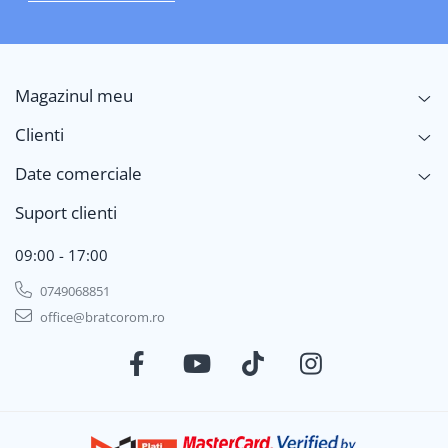
Magazinul meu
Clienti
Date comerciale
Suport clienti
09:00 - 17:00
0749068851
office@bratcorom.ro