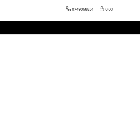
0749068851
0,00