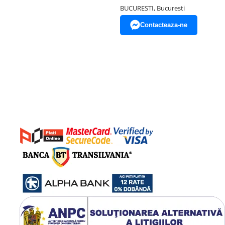
BUCURESTI, Bucuresti
Contacteaza-ne