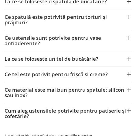
La ce se folosește o spatulă de bucătărie?
Ce spatulă este potrivită pentru torturi și
prăjituri?
Ce ustensile sunt potrivite pentru vase
antiaderente?
La ce se folosește un tel de bucătărie?
Ce tel este potrivit pentru frișcă și creme?
Ce material este mai bun pentru spatule: silicon
sau inox?
Cum aleg ustensilele potrivite pentru patiserie și
cofetărie?
Newsletter
Nu rata ofertele si promotiile noastre