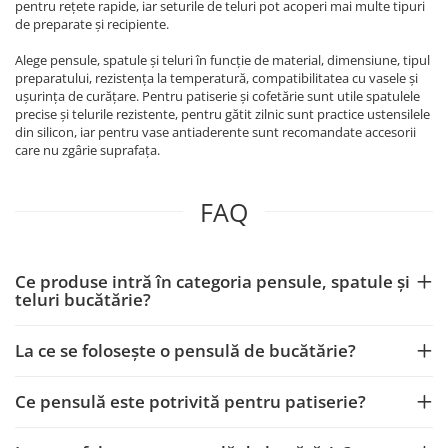
pentru rețete rapide, iar seturile de teluri pot acoperi mai multe tipuri
de preparate și recipiente.
Alege pensule, spatule și teluri în funcție de material, dimensiune, tipul
preparatului, rezistența la temperatură, compatibilitatea cu vasele și
ușurința de curățare. Pentru patiserie și cofetărie sunt utile spatulele
precise și telurile rezistente, pentru gătit zilnic sunt practice ustensilele
din silicon, iar pentru vase antiaderente sunt recomandate accesorii
care nu zgârie suprafața.
FAQ
Ce produse intră în categoria pensule, spatule și
teluri bucătărie?
La ce se folosește o pensulă de bucătărie?
Ce pensulă este potrivită pentru patiserie?