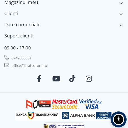
Magazinul meu
Clienti
Date comerciale
Suport clienti
09:00 - 17:00
0749068851
office@bratcorom.ro